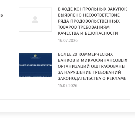
В ХОДЕ КОНТРОЛЬНЫХ ЗАКУПОК
 в
ВЫЯВЛЕНО НЕСООТВЕТСТВИЕ
РЯДА ПРОДОВОЛЬСТВЕННЫХ
ТОВАРОВ ТРЕБОВАНИЯМ
КАЧЕСТВА И БЕЗОПАСНОСТИ
16.07.2026
БОЛЕЕ 20 КОММЕРЧЕСКИХ
БАНКОВ И МИКРОФИНАНСОВЫХ
ОРГАНИЗАЦИЙ ОШТРАФОВАНЫ
ЗА НАРУШЕНИЕ ТРЕБОВАНИЙ
ЗАКОНОДАТЕЛЬСТВА О РЕКЛАМЕ
15.07.2026