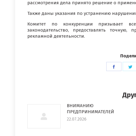
рассмотрения дела принято решение о приме
Также даны указания по устранению нарушени
Комитет по конкуренции призывает все
законодательство, предоставлять точную,
рекламной деятельности.
Подели
Поделит
П
в
в
Faceboo
T
Дру
ВНИМАНИЮ
ПРЕДПРИНИМАТЕЛЕЙ
22.07.2026