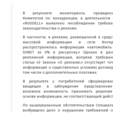
В результате мониторинга, проведенн
Комитетом по конкуренции, в деятельности
«ROODELL» выявлено несоблюдение требов
законодательства о рекламе.
В частности, в рекламе, размещенной в средс
массовой информации и сети Интерн
распространялась информация «автомобиль
SONET за 0% в рассрочку.» Однако в да
рекламной информации, вопреки требова
статьи 43 Закона «О рекламе,» отсутствует то
информация о существенных условиях договор
том числе о дополнительных платежах.
В результате у потребителей сформирова
вводящее в заблуждение представлени
возникла возможность принимать решени
основе информации, не соответствующей дейст
По вышеуказанным обстоятельствам Специал
возбуждено дело о нарушении требований со