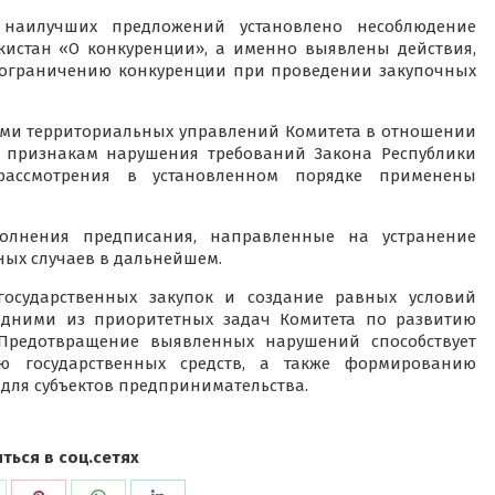
 наилучших предложений установлено несоблюдение
екистан «О конкуренции», а именно выявлены действия,
 ограничению конкуренции при проведении закупочных
ями территориальных управлений Комитета в отношении
о признакам нарушения требований Закона Республики
рассмотрения в установленном порядке применены
олнения предписания, направленные на устранение
ых случаев в дальнейшем.
государственных закупок и создание равных условий
 одними из приоритетных задач Комитета по развитию
 Предотвращение выявленных нарушений способствует
ю государственных средств, а также формированию
для субъектов предпринимательства.
ться в соц.сетях