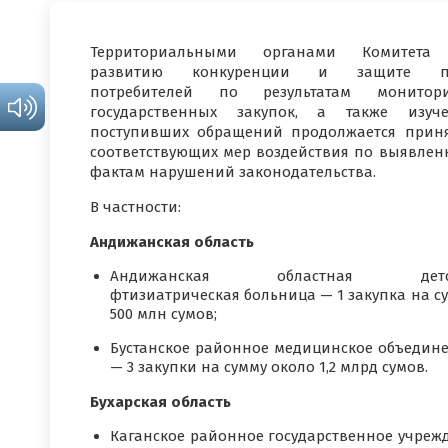
Территориальными органами Комитета
развитию конкуренции и защите п
потребителей по результатам монитори
государственных закупок, а также изуч
поступивших обращений продолжается прин
соответствующих мер воздействия по выявле
фактам нарушений законодательства.
В частности:
Андижанская область
Андижанская областная детс
фтизиатрическая больница — 1 закупка на с
500 млн сумов;
Бустанское районное медицинское объедин
— 3 закупки на сумму около 1,2 млрд сумов.
Бухарская область
Каганское районное государственное учреж