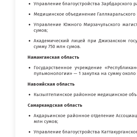
Управление благоустройства Зарбдарского ра
Медицинское объединение Галляаральского р
Управление Южного Мирзачульского магист
сумов;
Академический лицей при Джизакском госу
сумму 750 млн сумов.
Наманганская область
Государственное учреждение «Республика
пульмонологии» — 1 закупка на сумму около 2
Навоийская область
Кызылтепинское районное медицинское объед
Самаркандская область
Акдарьинское районное отделение Ассоциаци
млн сумов;
Управление благоустройства Каттакурганског