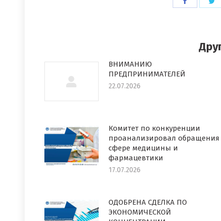
Поделит
П
в
в
Faceboo
T
Дру
ВНИМАНИЮ
ПРЕДПРИНИМАТЕЛЕЙ
22.07.2026
Комитет по конкуренции
проанализировал обращения
сфере медицины и
фармацевтики
17.07.2026
ОДОБРЕНА СДЕЛКА ПО
ЭКОНОМИЧЕСКОЙ