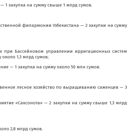
1 закупка на сумму свыше 1 млрд сумов.
рственной филармонии Узбекистана — 2 закупки на сумму
ки при Бассейновом управлении ирригационных систем
около 1,3 млрд сумов;
ие — 1 закупка на сумму около 50 млн сумов.
твенное лесное хозяйство по выращиванию саженцев — 3
ятие «Саксонота» — 2 закупки на сумму свыше 1,3 млрд
коло 2,8 млрд сумов.