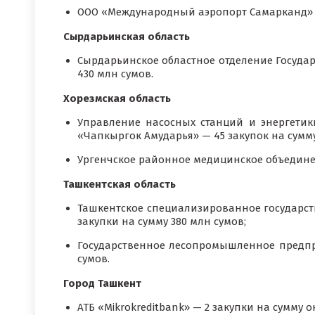
ООО «Международный аэропорт Самарканд» — 
Сырдарьинская область
Сырдарьинское областное отделение Госуда
430 млн сумов.
Хорезмская область
Управление насосных станций и энергети
«Чапкыргок Амударья» — 45 закупок на сумму 
Ургенчское районное медицинское объединен
Ташкентская область
Ташкентское специализированное государс
закупки на сумму 380 млн сумов;
Государственное лесопромышленное предпри
сумов.
Город Ташкент
АТБ «Mikrokreditbank» — 2 закупки на сумму о