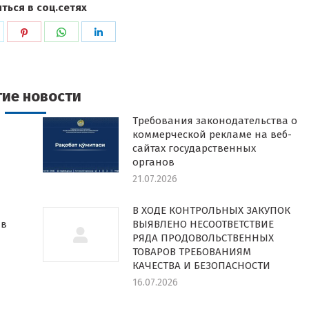
ться в соц.сетях
ься
оделиться
Поделиться
Поделиться
Поделиться
в
в
в
k
witter
Pinterest
WhatsApp
LinkedIn
гие новости
Требования законодательства о
коммерческой рекламе на веб-
сайтах государственных
органов
21.07.2026
В ХОДЕ КОНТРОЛЬНЫХ ЗАКУПОК
 в
ВЫЯВЛЕНО НЕСООТВЕТСТВИЕ
РЯДА ПРОДОВОЛЬСТВЕННЫХ
ТОВАРОВ ТРЕБОВАНИЯМ
КАЧЕСТВА И БЕЗОПАСНОСТИ
16.07.2026