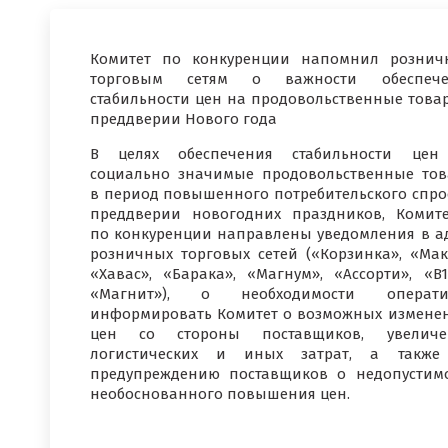
Комитет по конкуренции напомнил розни
торговым сетям о важности обеспече
стабильности цен на продовольственные това
преддверии Нового года
В целях обеспечения стабильности цен
социально значимые продовольственные то
в период повышенного потребительского спро
преддверии новогодних праздников, Комит
по конкуренции направлены уведомления в а
розничных торговых сетей («Корзинка», «Мак
«Хавас», «Барака», «Магнум», «Ассорти», «B
«Магнит»), о необходимости операти
информировать Комитет о возможных измене
цен со стороны поставщиков, увеличе
логистических и иных затрат, а также
предупреждению поставщиков о недопустим
необоснованного повышения цен.