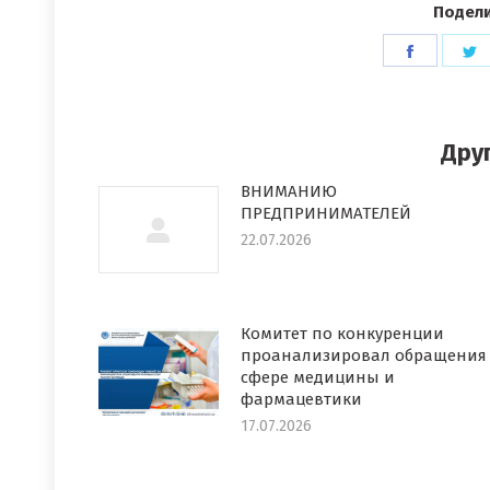
Подели
Поделит
П
в
в
Faceboo
T
Дру
ВНИМАНИЮ
ПРЕДПРИНИМАТЕЛЕЙ
22.07.2026
Комитет по конкуренции
проанализировал обращения
сфере медицины и
фармацевтики
17.07.2026