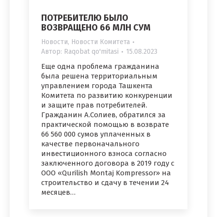
ПОТРЕБИТЕЛЮ БЫЛО
ВОЗВРАЩЕНО 66 МЛН СУМ
Новости
,
Новости Комитета
Автор:
Raqobat qo'mitasi
15.08.2023
Еще одна проблема гражданина
была решена территориальным
управлением города Ташкента
Комитета по развитию конкуренции
и защите прав потребителей.
Гражданин А.Солиев, обратился за
практической помощью в возврате
66 560 000 сумов уплаченных в
качестве первоначального
инвестиционного взноса согласно
заключенного договора в 2019 году с
ООО «Qurilish Montaj Kompressor» на
строительство и сдачу в течении 24
месяцев…