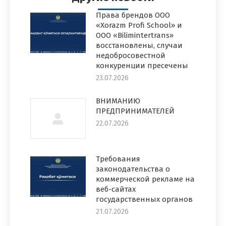
Права брендов ООО
«Xorazm Profi School» и
ООО «Bilimintertrans»
восстановлены, случаи
недобросовестной
конкуренции пресечены
23.07.2026
ВНИМАНИЮ
ПРЕДПРИНИМАТЕЛЕЙ
22.07.2026
Требования
законодательства о
коммерческой рекламе на
веб-сайтах
государственных органов
21.07.2026