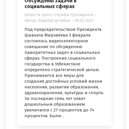
Обсуждены задачи в
социальных сферах
Новости пресс-службы Президента
Автор:
Raqobat qo'mitasi
05.02.2024
Под председательством Президента
Шавката Мирзиёева 5 февраля
состоялось видеоселекторное
совещание по обсуждению
приоритетных задач в социальных
сферах. Построение социального
государства в Узбекистане
определено стратегической целью.
Принимаются все меры для
создания достойных условий жизни
населения, развития образования,
здравоохранения, культуры и спорта.
За последние семь лет охват
дошкольным образованием
увеличился с 27 процентов до 74
процентов. Были…