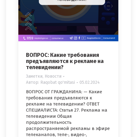
ВОПРОС: Какие требования
предъявляются к рекламе на
телевидении?
Заметки
,
Новости
Автор:
Raqobat qo'mitasi
05.02.2024
ВОПРОС ОТ ГРАЖДАНИНА: — Какие
требования предъявляются к
рекламе на телевидении? ОТВЕТ
СПЕЦИАЛИСТА: Статья 27. Реклама на
телевидении Общая
продолжительность
распространяемой рекламы в эфире
телеканалов, теле-, видео-,