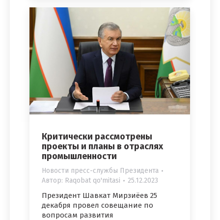
Критически рассмотрены
проекты и планы в отраслях
промышленности
Новости пресс-службы Президента
Автор:
Raqobat qo'mitasi
25.12.2023
Президент Шавкат Мирзиёев 25
декабря провел совещание по
вопросам развития