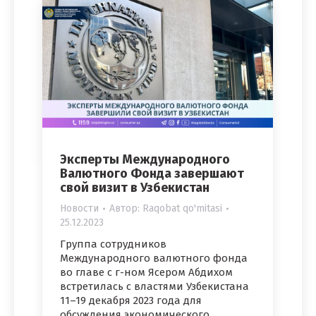
Эксперты Международного
Валютного Фонда завершают
свой визит в Узбекистан
Новости
Автор:
Raqobat qo'mitasi
25.12.2023
Группа сотрудников
Международного валютного фонда
во главе с г-ном Ясером Абдихом
встретилась с властями Узбекистана
11–19 декабря 2023 года для
обсуждения экономического