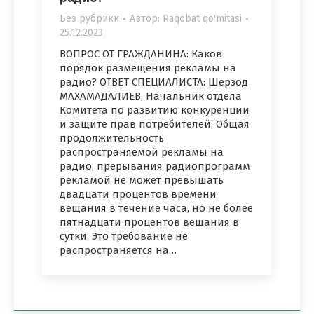
Без рубрики
Автор:
Raqobat qo'mitasi
25.12.2023
ВОПРОС ОТ ГРАЖДАНИНА: Каков
порядок размещения рекламы на
радио? ОТВЕТ СПЕЦИАЛИСТА: Шерзод
МАХАМАДАЛИЕВ, Начальник отдела
Комитета по развитию конкуренции
и защите прав потребителей: Общая
продолжительность
распространяемой рекламы на
радио, прерывания радиопрограмм
рекламой не может превышать
двадцати процентов времени
вещания в течение часа, но не более
пятнадцати процентов вещания в
сутки. Это требование не
распространяется на…