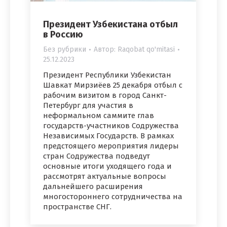
Президент Узбекистана отбыл
в Россию
Без рубрики
Автор:
Raqobat qo'mitasi
25.12.2023
Президент Республики Узбекистан
Шавкат Мирзиёев 25 декабря отбыл с
рабочим визитом в город Санкт-
Петербург для участия в
неформальном саммите глав
государств-участников Содружества
Независимых Государств. В рамках
предстоящего мероприятия лидеры
стран Содружества подведут
основные итоги уходящего года и
рассмотрят актуальные вопросы
дальнейшего расширения
многостороннего сотрудничества на
пространстве СНГ.