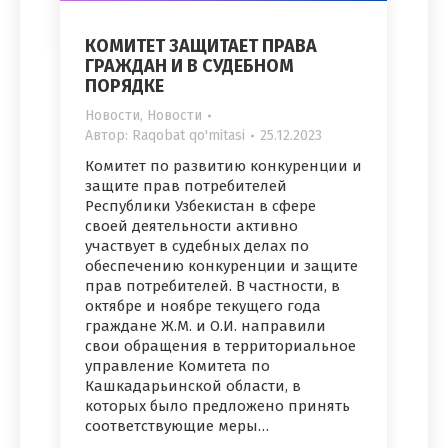
КОМИТЕТ ЗАЩИТАЕТ ПРАВА
ГРАЖДАН И В СУДЕБНОМ
ПОРЯДКЕ
Новости
,
Новости
Автор:
Raqobat qo'mitasi
25.12.2023
Комитет по развитию конкуренции и
защите прав потребителей
Республики Узбекистан в сфере
своей деятельности активно
участвует в судебных делах по
обеспечению конкуренции и защите
прав потребителей. В частности, в
октябре и ноябре текущего года
граждане Ж.М. и О.И. направили
свои обращения в территориальное
управление Комитета по
Кашкадарьинской области, в
которых было предложено принять
соответствующие меры…