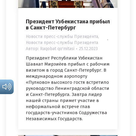
Президент Узбекистана прибыл
в Санкт-Петербург
Новости пресс-службы Президента
,
Новости пресс-службы Президента
Автор:
Raqobat qo'mitasi
25.12.2023
Президент Республики Узбекистан
Шавкат Мирзиёев прибыл с рабочим
визитом в город Санкт-Петербург. В
международном аэропорту
«Пулково» высокого гостя встретило
руководство Ленинградской области
и Санкт-Петербурга. Завтра лидер
нашей страны примет участие в
неформальной встрече глав
государств-участников Содружества
Независимых Государств.