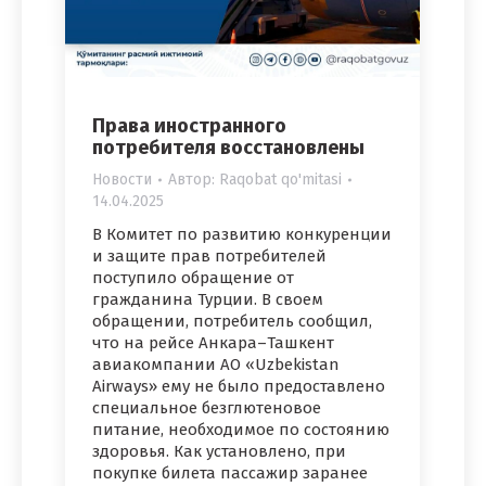
Права иностранного
потребителя восстановлены
Новости
Автор:
Raqobat qo'mitasi
14.04.2025
В Комитет по развитию конкуренции
и защите прав потребителей
поступило обращение от
гражданина Турции. В своем
обращении, потребитель сообщил,
что на рейсе Анкара–Ташкент
авиакомпании АО «Uzbekistan
Airways» ему не было предоставлено
специальное безглютеновое
питание, необходимое по состоянию
здоровья. Как установлено, при
покупке билета пассажир заранее