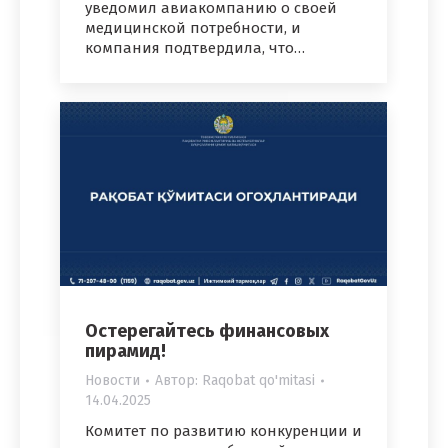
уведомил авиакомпанию о своей
медицинской потребности, и
компания подтвердила, что…
Остерегайтесь финансовых
пирамид!
Новости
Автор:
Raqobat qo'mitasi
14.04.2025
Комитет по развитию конкуренции и