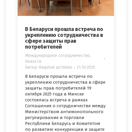
В Беларуси прошла встреча по
укреплению сотрудничества в
сфере защиты прав
потребителей
Международное сотрудничество
,
Новости
Автор:
Raqobat qo'mitasi
21.10.2025
В Беларуси прошла встреча по
укреплению сотрудничества в сфере
защиты прав потребителей 19
октября 2025 года в Минске
состоялась встреча в рамках
Соглашения о сотрудничестве между
Министерством антимонопольного
регулирования и торговли
Республики Беларусь и Комитетом
по развитию конкуренции и защите