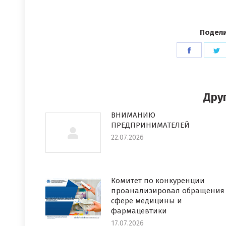
Подели
Поделит
П
в
в
Faceboo
T
Дру
ВНИМАНИЮ
ПРЕДПРИНИМАТЕЛЕЙ
22.07.2026
Комитет по конкуренции
проанализировал обращения
сфере медицины и
фармацевтики
17.07.2026