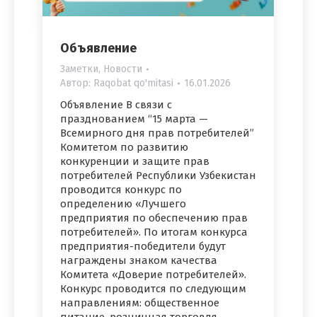
Объявление
Заметки
,
Новости
Автор:
Raqobat qo'mitasi
16.01.2026
Объявление В связи с
празднованием “15 марта —
Всемирного дня прав потребителей”
Комитетом по развитию
конкуренции и защите прав
потребителей Республики Узбекистан
проводится конкурс по
определению «Лучшего
предприятия по обеспечению прав
потребителей». По итогам конкурса
предприятия-победители будут
награждены знаком качества
Комитета «Доверие потребителей».
Конкурс проводится по следующим
направлениям: общественное