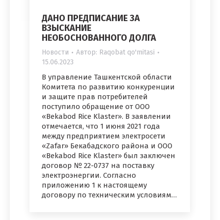
ДАНО ПРЕДПИСАНИЕ ЗА
ВЗЫСКАНИЕ
НЕОБОСНОВАННОГО ДОЛГА
Новости
Автор:
Raqobat qo'mitasi
15.06.2023
В управление Ташкентской области
Комитета по развитию конкуренции
и защите прав потребителей
поступило обращение от ООО
«Bekabod Rice Klaster». В заявлении
отмечается, что 1 июня 2021 года
между предприятием электросети
«Zafar» Бекабадского района и ООO
«Bekabod Rice Klaster» был заключен
договор № 22-0737 на поставку
электроэнергии. Согласно
приложению 1 к настоящему
договору по техническим условиям…