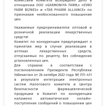
комиссией Комитета возбуждено дело в
отношении ООО «GARMONIYA FARM,» «EVRO
FARM BIZNES» и «TAR PHARM ALLIANCE» по
признакам необоснованного повышения
цен.
Уважаемые предприниматели оптовой и
розничной реализации лекарственных
средств!
Комитет по конкуренции предупреждает о
принятии мер в случае реализации в
аптеках лекарственных средств,
отпускаемых по рецепту, без соблюдения
установленных цен.
Для справки: в соответствии с
постановлением Президента Республики
Узбекистан от 26 октября 2022 года № ПП-411
в результате интеграции электронных
систем Налогового комитета и Центра
безопасности фармацевтической
продукции в Комитет по конкуренции
налажено автоматическое онлайн-
поступление сообщений о повышении цен