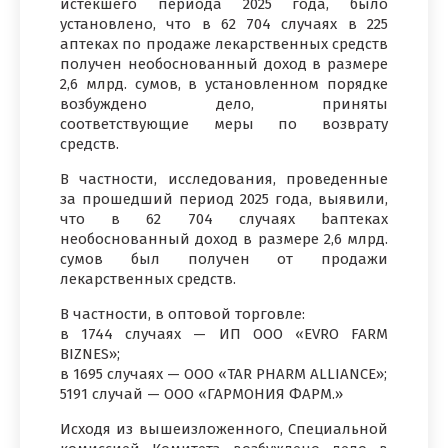
истекшего периода 2025 года, было
установлено, что в 62 704 случаях в 225
аптеках по продаже лекарственных средств
получен необоснованный доход в размере
2,6 млрд. сумов, в установленном порядке
возбуждено дело, приняты
соответствующие меры по возврату
средств.
В частности, исследования, проведенные
за прошедший период 2025 года, выявили,
что в 62 704 случаях bаптеках
необоснованный доход в размере 2,6 млрд.
сумов был получен от продажи
лекарственных средств.
В частности, в оптовой торговле:
в 1744 случаях — ИП ООО «EVRO FARM
BIZNES»;
в 1695 случаях — ООО «TAR PHARM ALLIANCE»;
5191 случай — ООО «ГАРМОНИЯ ФАРМ.»
Исходя из вышеизложенного, Специальной