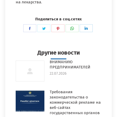
на лекарства.
Поделиться в соц.сетях
Поделиться
Поделиться
Поделиться
Поделиться
Поделиться
в
в
в
в
в
Facebook
Twitter
Pinterest
WhatsApp
LinkedIn
Другие новости
ВНИМАНИЮ
ПРЕДПРИНИМАТЕЛЕЙ
22.07.2026
Требования
законодательства о
коммерческой рекламе на
веб-сайтах
государственных органов