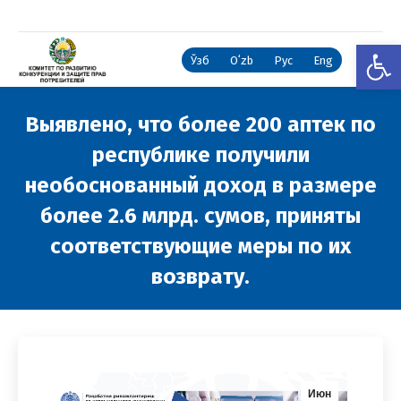
Откры
Ўзб
Oʻzb
Рус
Eng
Выявлено, что более 200 аптек по
республике получили
необоснованный доход в размере
более 2.6 млрд. сумов, приняты
соответствующие меры по их
возврату.
Вы здесь:
Июн