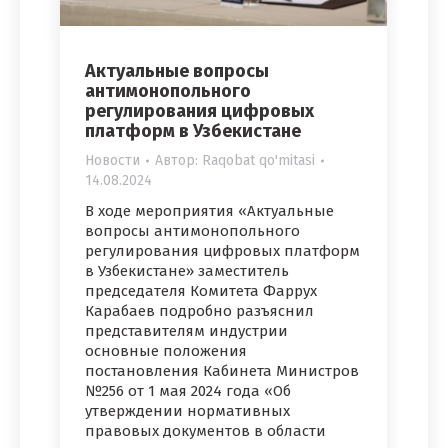
Актуальные вопросы
антимонопольного
регулирования цифровых
платформ в Узбекистане
Новости
Автор:
Raqobat qo'mitasi
14.08.2024
В ходе мероприятия «Актуальные
вопросы антимонопольного
регулирования цифровых платформ
в Узбекистане» заместитель
председателя Комитета Фаррух
Карабаев подробно разъяснил
представителям индустрии
основные положения
постановления Кабинета Министров
№256 от 1 мая 2024 года «Об
утверждении нормативных
правовых документов в области