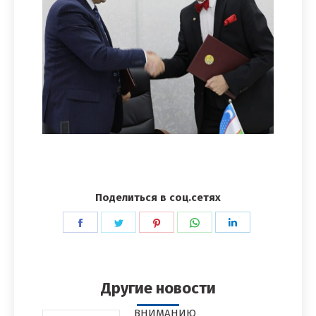
Поделиться в соц.сетях
Поделиться
Поделиться
Поделиться
Поделиться
Поделиться
в
в
в
в
в
Facebook
Twitter
Pinterest
WhatsApp
LinkedIn
Другие новости
ВНИМАНИЮ