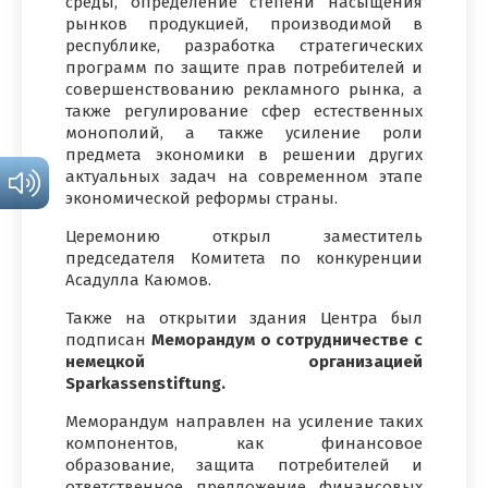
среды, определение степени насыщения
рынков продукцией, производимой в
республике, разработка стратегических
программ по защите прав потребителей и
совершенствованию рекламного рынка, а
также регулирование сфер естественных
монополий, а также усиление роли
предмета экономики в решении других
актуальных задач на современном этапе
экономической реформы страны.
Церемонию открыл заместитель
председателя Комитета по конкуренции
Асадулла Каюмов.
Также на открытии здания Центра был
подписан
Меморандум о сотрудничестве с
немецкой организацией
Sparkassenstiftung.
Меморандум направлен на усиление таких
компонентов, как финансовое
образование, защита потребителей и
ответственное предложение финансовых