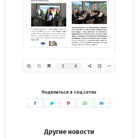
Поделиться в соц.сетях
Поделиться
Поделиться
Поделиться
Поделиться
Поделиться
в
в
в
в
в
Facebook
Twitter
Pinterest
WhatsApp
LinkedIn
Другие новости