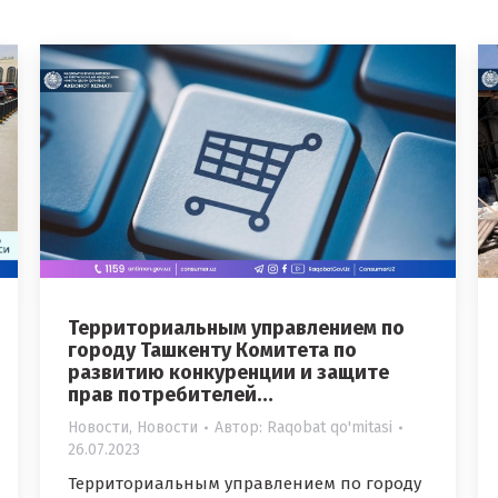
Территориальным управлением по
городу Ташкенту Комитета по
развитию конкуренции и защите
прав потребителей…
Новости
,
Новости
Автор:
Raqobat qo'mitasi
26.07.2023
Территориальным управлением по городу