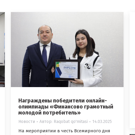
Награждены победители онлайн-
олимпиады «Финансово грамотный
молодой потребитель»
Новости
Автор:
Raqobat qo'mitasi
14.03.2025
На мероприятии в честь Всемирного дня