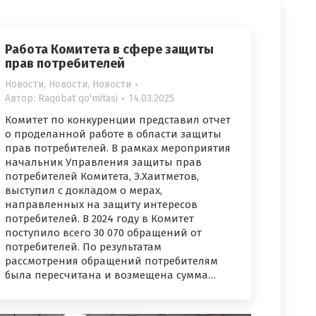
Работа Комитета в сфере защиты
прав потребителей
Новости
,
Новости
,
Новости
Автор:
Raqobat qo'mitasi
14.03.2025
Комитет по конкуренции представил отчет
о проделанной работе в области защиты
прав потребителей. В рамках мероприятия
начальник Управления защиты прав
потребителей Комитета, Э.Хаитметов,
выступил с докладом о мерах,
направленных на защиту интересов
потребителей. В 2024 году в Комитет
поступило всего 30 070 обращений от
потребителей. По результатам
рассмотрения обращений потребителям
была пересчитана и возмещена сумма…