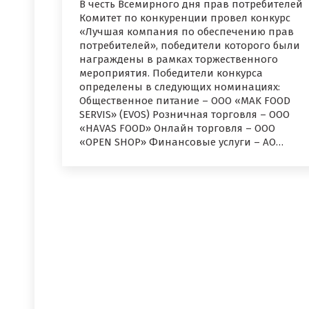
В честь Всемирного дня прав потребителей
Комитет по конкуренции провел конкурс
«Лучшая компания по обеспечению прав
потребителей», победители которого были
награждены в рамках торжественного
мероприятия. Победители конкурса
определены в следующих номинациях:
Общественное питание – ООО «MAK FOOD
SERVIS» (EVOS) Розничная торговля – ООО
«HAVAS FOOD» Онлайн торговля – ООО
«OPEN SHOP» Финансовые услуги – АО…