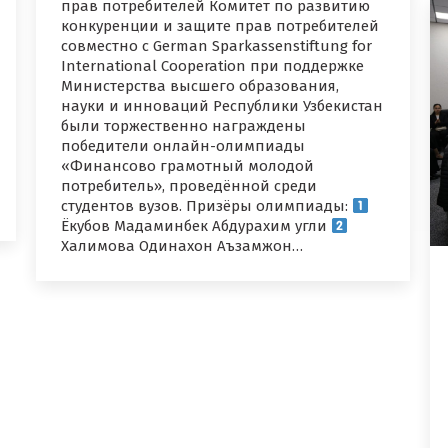
прав потребителей Комитет по развитию
конкуренции и защите прав потребителей
совместно с German Sparkassenstiftung for
International Cooperation при поддержке
Министерства высшего образования,
науки и инноваций Республики Узбекистан
были торжественно награждены
победители онлайн-олимпиады
«Финансово грамотный молодой
потребитель», проведённой среди
студентов вузов. Призёры олимпиады:
Ёкубов Мадаминбек Абдурахим угли
Халимова Одинахон Аъзамжон…