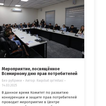
Мероприятие, посвящённое
Всемирному дню прав потребителей
Без рубрики
Автор:
Raqobat qo'mitasi
14.03.2025
В данное время Комитет по развитию
конкуренции и защите прав потребителей
проводит мероприятие в Центре