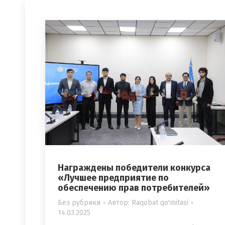
Награждены победители конкурса
«Лучшее предприятие по
обеспечению прав потребителей»
Без рубрики
Автор:
Raqobat qo'mitasi
14.03.2025