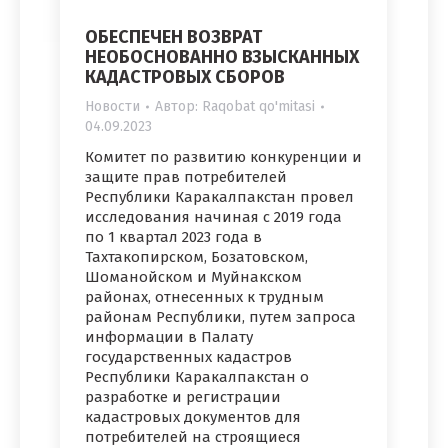
ОБЕСПЕЧЕН ВОЗВРАТ
НЕОБОСНОВАННО ВЗЫСКАННЫХ
КАДАСТРОВЫХ СБОРОВ
Новости
Автор:
Raqobat qo'mitasi
04.09.2023
Комитет по развитию конкуренции и
защите прав потребителей
Республики Каракалпакстан провел
исследования начиная с 2019 года
по 1 квартал 2023 года в
Тахтакопирском, Бозатовском,
Шоманойском и Муйнакском
районах, отнесенных к трудным
районам Республики, путем запроса
информации в Палату
государственных кадастров
Республики Каракалпакстан о
разработке и регистрации
кадастровых документов для
потребителей на строящиеся