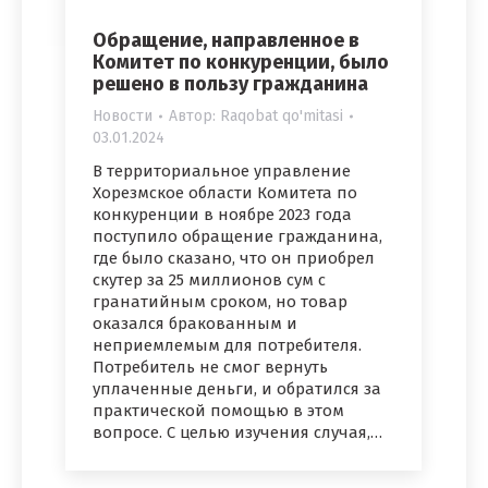
Обращение, направленное в
Комитет по конкуренции, было
решено в пользу гражданина
Новости
Автор:
Raqobat qo'mitasi
03.01.2024
В территориальное управление
Хорезмское области Комитета по
конкуренции в ноябре 2023 года
поступило обращение гражданина,
где было сказано, что он приобрел
скутер за 25 миллионов сум с
гранатийным сроком, но товар
оказался бракованным и
неприемлемым для потребителя.
Потребитель не смог вернуть
уплаченные деньги, и обратился за
практической помощью в этом
вопросе. С целью изучения случая,…