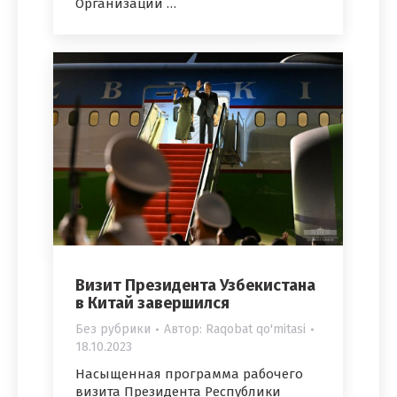
Организации …
Визит Президента Узбекистана
в Китай завершился
Без рубрики
Автор:
Raqobat qo'mitasi
18.10.2023
Насыщенная программа рабочего
визита Президента Республики