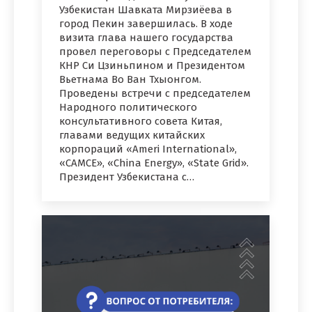
Узбекистан Шавката Мирзиёева в
город Пекин завершилась. В ходе
визита глава нашего государства
провел переговоры с Председателем
КНР Си Цзиньпином и Президентом
Вьетнама Во Ван Тхыонгом.
Проведены встречи с председателем
Народного политического
консультативного совета Китая,
главами ведущих китайских
корпораций «Ameri International»,
«CAMCE», «China Energy», «State Grid».
Президент Узбекистана с…