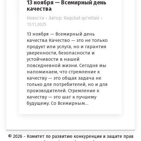
13 ноября — Всемирный день
качества
Новости
Автор:
Raqobat qo'mitasi
13.11.2025
13 ноября — Всемирный день
качества Качество — это не только
продукт или услуга, но и гарантия
уверенности, безопасности и
устойчивости в нашей
повседневной жизни. Сегодня мы
напоминаем, что стремление к
качеству — это общая задача не
только для потребителей, но и для
производителей. Стремление к
качеству — это шаг к лучшему
будущему. Со Всемирным…
© 2026 - Комитет по развитию конкуренции и защите прав