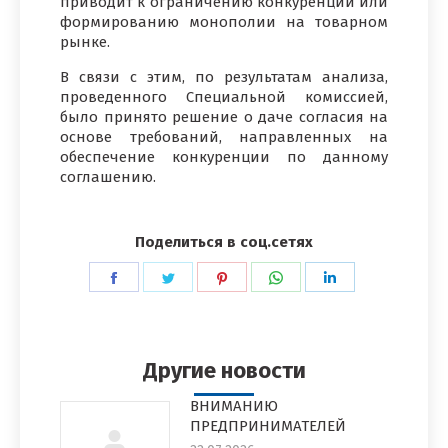
приводит к ограничению конкуренции или
формированию монополии на товарном
рынке.
В связи с этим, по результатам анализа,
проведенного Специальной комиссией,
было принято решение о даче согласия на
основе требований, направленных на
обеспечение конкуренции по данному
соглашению.
Поделиться в соц.сетях
Поделиться
Поделиться
Поделиться
Поделиться
Поделиться
в
в
в
в
в
Facebook
Twitter
Pinterest
WhatsApp
LinkedIn
Другие новости
ВНИМАНИЮ
ПРЕДПРИНИМАТЕЛЕЙ