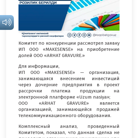
Комитет по конкуренции рассмотрел заявку
ИП ООО «MAKESENSE» на приобретение
долей ООО «ARHAT GRAVURE.»
Для информации,
ИП ООО «MAKESENSE» — организация,
занимающаяся внесением инвестиций
через дочерние предприятия в проект
рассрочки платежа продукции на
электронной платформе «Uzum nasiya»;
ООО «ARHAT GRAVURE» является
организацией, занимающейся продажей
телекоммуникационного оборудования.
Комплексный анализ, проведенный
Комитетом, показал, что данная сделка не