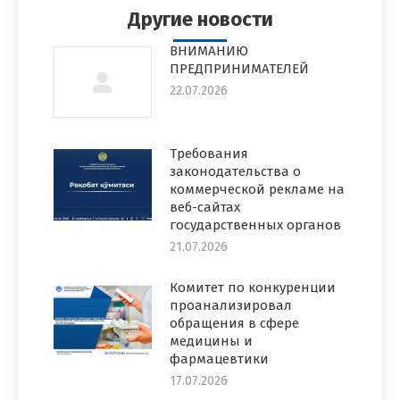
Другие новости
ВНИМАНИЮ
ПРЕДПРИНИМАТЕЛЕЙ
22.07.2026
Требования
законодательства о
коммерческой рекламе на
веб-сайтах
государственных органов
21.07.2026
Комитет по конкуренции
проанализировал
обращения в сфере
медицины и
фармацевтики
17.07.2026