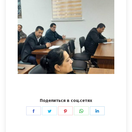
Поделиться в соц.сетях
Поделиться
Поделиться
Поделиться
Поделиться
Поделиться
в
в
в
в
в
Facebook
Twitter
Pinterest
WhatsApp
LinkedIn