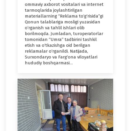
ommaviy axborot vositalari va internet
tarmoqlarida joylashtirilgan
materiallarning “Reklama to‘g‘risida”gi
Qonun talablariga mosligi yuzasidan
o‘rganish va tahlil ishlari olib
borilmoqda. Jumladan, turoperatorlar
tomonidan “Umra” tadbirini tashkil
etish va o‘tkazishga oid berilgan
reklamalar o‘rganildi. Natijada,
Surxondaryo va Farg‘ona viloyatlari
hududiy boshqarmasi…