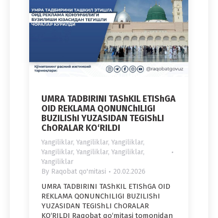
UMRA TADBIRINI TAShKIL ETIShGA
OID REKLAMA QONUNChILIGI
BUZILIShI YUZASIDAN TEGIShLI
ChORALAR KO‘RILDI
Yangiliklar
,
Yangiliklar
,
Yangiliklar
,
Yangiliklar
,
Yangiliklar
,
Yangiliklar
,
Yangiliklar
By
Raqobat qo'mitasi
20.02.2026
UMRA TADBIRINI TAShKIL ETIShGA OID
REKLAMA QONUNChILIGI BUZILIShI
YUZASIDAN TEGIShLI ChORALAR
KO‘RILDI Raqobat qo‘mitasi tomonidan