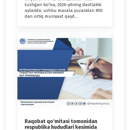
tushgan bo‘lsa, 2026-yilning dastlabki
oylarida, ushbu masala yuzasidan 850
dan ortiq murojaat qayd…
Raqobat qo‘mitasi tomonidan
respublika hududlari kesimida