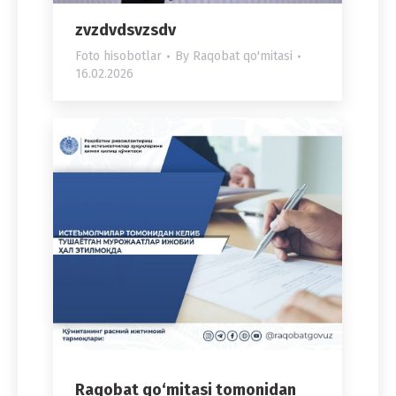
zvzdvdsvzsdv
Foto hisobotlar
By
Raqobat qo'mitasi
16.02.2026
Raqobat qo‘mitasi tomonidan