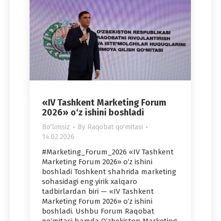
«IV Tashkent Marketing Forum
2026» o‘z ishini boshladi
Bo'limsiz
By
Raqobat qo'mitasi
14.02.2026
#Marketing_Forum_2026 «IV Tashkent
Marketing Forum 2026» o‘z ishini
boshladi Toshkent shahrida marketing
sohasidagi eng yirik xalqaro
tadbirlardan biri — «IV Tashkent
Marketing Forum 2026» o‘z ishini
boshladi. Ushbu Forum Raqobat
qo‘mitasi hamda O‘zbekiston Marketing