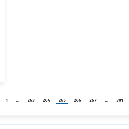
1
…
263
264
265
266
267
…
301