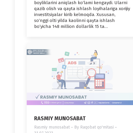
boyliklarini aniqlash ko‘lami kengaydi. Ularni
qazib olish va qayta ishlash loyihalariga xorijiy
investitsiyalar kirib kelmoqda. Xususan,
so‘nggi olti yilda kaolinni qayta ishlash
bo‘yicha 148 million dollarlik 15 ta…
RASMIY MUNOSABAT
Rasmiy munosabat
By
Raqobat qo'mitasi