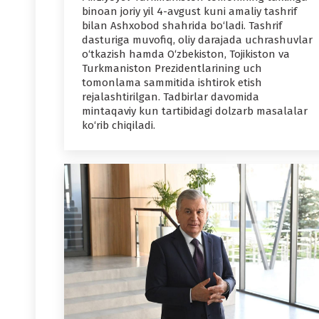
binoan joriy yil 4-avgust kuni amaliy tashrif
bilan Ashxobod shahrida bo‘ladi. Tashrif
dasturiga muvofiq, oliy darajada uchrashuvlar
o‘tkazish hamda O‘zbekiston, Tojikiston va
Turkmaniston Prezidentlarining uch
tomonlama sammitida ishtirok etish
rejalashtirilgan. Tadbirlar davomida
mintaqaviy kun tartibidagi dolzarb masalalar
ko‘rib chiqiladi.