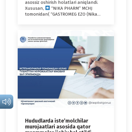
asossiz oshirish holatlari aniqlandi.
Xususan,
“NIKA PHARM” MCHJ
tomonidan( “GASTROMEG EZO (Nika…
Hududlarda iste’molchilar
murojaatlari asosida qator