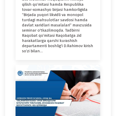
qilish qo‘mitasi hamda Respublika
tovar-xomashyo birjasi hamkorligida
“Birjada yuqori likvidli va monopol
turdagi mahsulotlar savdosi hamda
davlat xaridlari masalalari” mavzusida
seminar o‘tkazilmoqda. Tadbirni
Raqobat qo‘mitasi Raqobatga zid
harakatlarga qarshi kurashish
departamenti boshlig‘i D.Rahimov kirish
so‘zi bilan…