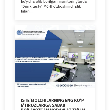
bo‘yicha olib borilgan monitoringlarda
“Drink tasty” MCHJ o‘zboshimchalik
bilan…
ISTE’MOLCHILARNING ENG KO‘P
E’TIROZLARIGA SABAB