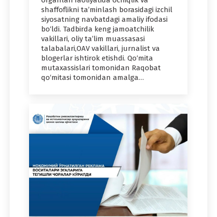
shaffoflikni ta’minlash borasidagi izchil
siyosatning navbatdagi amaliy ifodasi
bo‘ldi. Tadbirda keng jamoatchilik
vakillari, oliy ta’lim muassasasi
talabalari,OAV vakillari, jurnalist va
blogerlar ishtirok etishdi. Qo‘mita
mutaxassislari tomonidan Raqobat
qo‘mitasi tomonidan amalga…