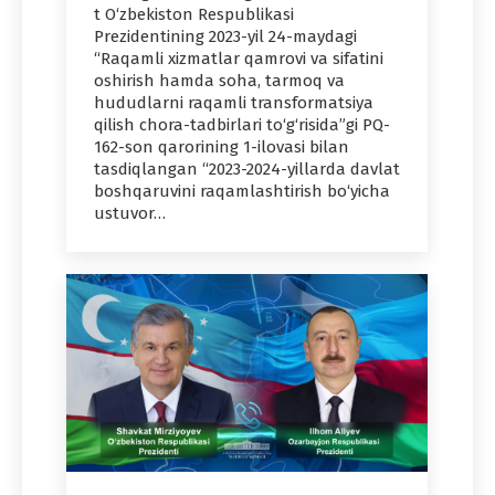
t O‘zbekiston Respublikasi
Prezidentining 2023-yil 24-maydagi
“Raqamli xizmatlar qamrovi va sifatini
oshirish hamda soha, tarmoq va
hududlarni raqamli transformatsiya
qilish chora-tadbirlari to‘g‘risida”gi PQ-
162-son qarorining 1-ilovasi bilan
tasdiqlangan “2023-2024-yillarda davlat
boshqaruvini raqamlashtirish bo‘yicha
ustuvor…