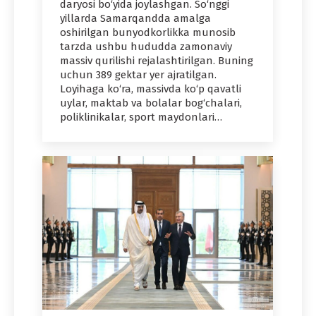
daryosi bo‘yida joylashgan. So‘nggi
yillarda Samarqandda amalga
oshirilgan bunyodkorlikka munosib
tarzda ushbu hududda zamonaviy
massiv qurilishi rejalashtirilgan. Buning
uchun 389 gektar yer ajratilgan.
Loyihaga ko‘ra, massivda ko‘p qavatli
uylar, maktab va bolalar bog‘chalari,
poliklinikalar, sport maydonlari…