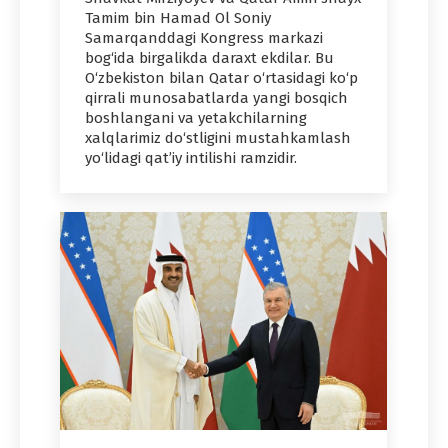
Tamim bin Hamad Ol Soniy
Samarqanddagi Kongress markazi
bog‘ida birgalikda daraxt ekdilar. Bu
O‘zbekiston bilan Qatar o‘rtasidagi ko‘p
qirrali munosabatlarda yangi bosqich
boshlangani va yetakchilarning
xalqlarimiz do‘stligini mustahkamlash
yo‘lidagi qat’iy intilishi ramzidir.