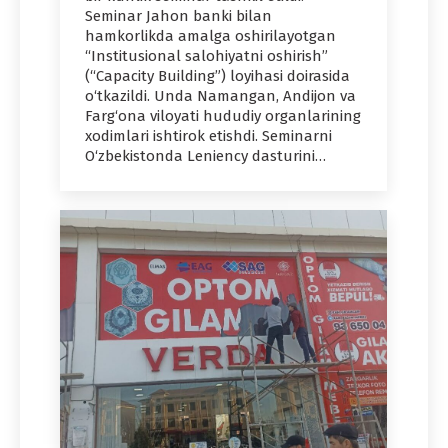
Seminar Jahon banki bilan
hamkorlikda amalga oshirilayotgan
“Institusional salohiyatni oshirish”
(“Capacity Building”) loyihasi doirasida
o‘tkazildi. Unda Namangan, Andijon va
Farg‘ona viloyati hududiy organlarining
xodimlari ishtirok etishdi. Seminarni
O‘zbekistonda Leniency dasturini…