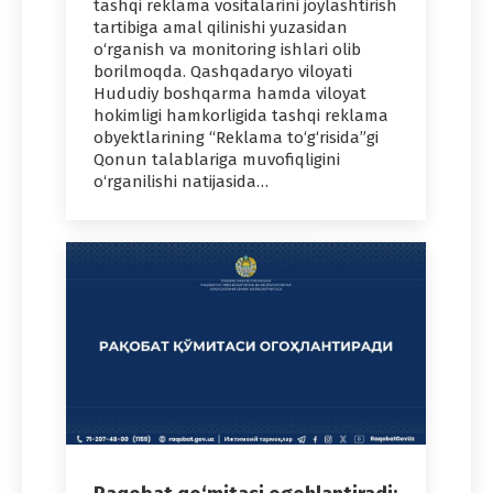
tashqi reklama vositalarini joylashtirish
tartibiga amal qilinishi yuzasidan
o‘rganish va monitoring ishlari olib
borilmoqda. Qashqadaryo viloyati
Hududiy boshqarma hamda viloyat
hokimligi hamkorligida tashqi reklama
obyektlarining “Reklama to‘g‘risida”gi
Qonun talablariga muvofiqligini
o‘rganilishi natijasida…