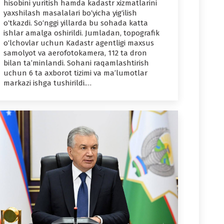
hisobini yuritish hamda kadastr xizmatlarini
yaxshilash masalalari bo‘yicha yig‘ilish
o‘tkazdi. So‘nggi yillarda bu sohada katta
ishlar amalga oshirildi. Jumladan, topografik
o‘lchovlar uchun Kadastr agentligi maxsus
samolyot va aerofotokamera, 112 ta dron
bilan ta’minlandi. Sohani raqamlashtirish
uchun 6 ta axborot tizimi va ma’lumotlar
markazi ishga tushirildi.…