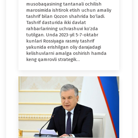
musobaqasining tantanali ochilish
marosimida ishtirok etish uchun amaliy
tashrif bilan Qozon shahrida bo‘ladi.
Tashrif dasturida ikki davlat
rahbarlarining uchrashuvi ko‘zda
tutilgan. Unda 2023-yil 5-7-oktabr
kunlari Rossiyaga rasmiy tashrif
yakunida erishilgan oliy darajadagi
kelishuvlarni amalga oshirish hamda
keng qamrovli strategik…