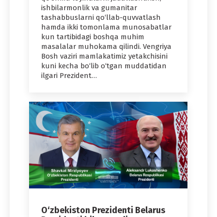
ishbilarmonlik va gumanitar
tashabbuslarni qo‘llab-quvvatlash
hamda ikki tomonlama munosabatlar
kun tartibidagi boshqa muhim
masalalar muhokama qilindi. Vengriya
Bosh vaziri mamlakatimiz yetakchisini
kuni kecha bo‘lib o‘tgan muddatidan
ilgari Prezident…
O‘zbekiston Prezidenti Belarus