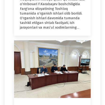
o‘rinbosari F.Karabayev boshchiligida
Farg‘ona viloyatining Toshloq
tumanida o‘rganish ishlari olib borildi.
O‘rganish ishlari davomida tumanda
tashkil etilgan shtab faoliyati, ish
jarayonlari va mas’ul xodimlarning…