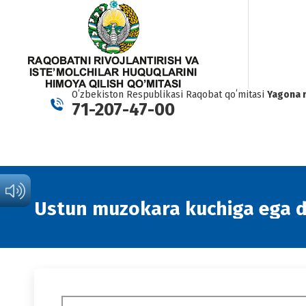
Oʻzbekiston Respublikasi Raqobat qoʻmitasi
Yagona 
71-207-47-00
Ustun muzokara kuchiga ega de