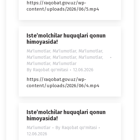
https://raqobat.gov.uz/wp-
content/uploads/2026/06/5.mp4
Iste’molchilar huquqlari qonun
himoyasida!
Ma'lumotlar
,
Ma'lumotlar
,
Ma'lumotlar
,
Ma'lumotlar
,
Ma'lumotlar
,
Ma'lumotlar
,
Ma'lumotlar
,
Ma'lumotlar
By
Raqobat qo'mitasi
12.06.2026
https://raqobat.gov.uz/wp-
content/uploads/2026/06/4.mp4
Iste’molchilar huquqlari qonun
himoyasida!
Ma'lumotlar
By
Raqobat qo'mitasi
12.06.2026