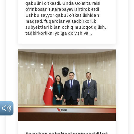
qabulini o‘tkazdi. Unda Qo‘mita raisi
o‘rinbosari F.Karabayev ishtirok etdi
Ushbu sayyor qabul o‘tkazilishidan
maqsad, fuqarolar va tadbirkorlik
subyektlari bilan ochiq muloqot qilish,
tadbirkorlikni yo‘lga qo‘yish va…