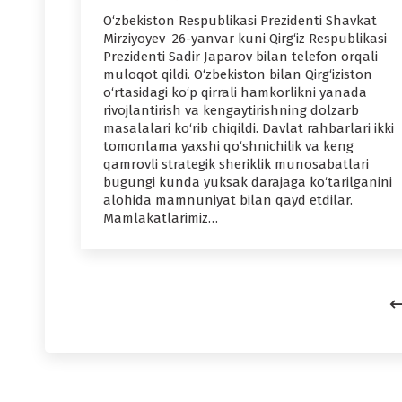
O‘zbekiston Respublikasi Prezidenti Shavkat
Mirziyoyev 26-yanvar kuni Qirg‘iz Respublikasi
Prezidenti Sadir Japarov bilan telefon orqali
muloqot qildi. O‘zbekiston bilan Qirg‘iziston
o‘rtasidagi ko‘p qirrali hamkorlikni yanada
rivojlantirish va kengaytirishning dolzarb
masalalari ko‘rib chiqildi. Davlat rahbarlari ikki
tomonlama yaxshi qo‘shnichilik va keng
qamrovli strategik sheriklik munosabatlari
bugungi kunda yuksak darajaga ko‘tarilganini
alohida mamnuniyat bilan qayd etdilar.
Mamlakatlarimiz…