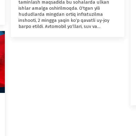
taminlash maqsadida bu sohalarda ulkan
ishlar amalga oshirilmoqda. O‘tgan yili
hududlarda mingdan ortiq infratuzilma
inshooti, 2 mingga yaqin ko‘p qavatli uy-joy
barpo etildi. Avtomobil yo‘llari, suv va…