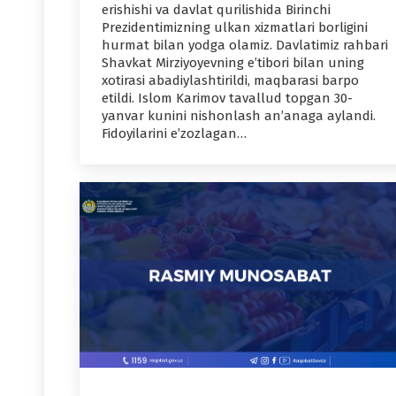
erishishi va davlat qurilishida Birinchi
Prezidentimizning ulkan xizmatlari borligini
hurmat bilan yodga olamiz. Davlatimiz rahbari
Shavkat Mirziyoyevning e’tibori bilan uning
xotirasi abadiylashtirildi, maqbarasi barpo
etildi. Islom Karimov tavallud topgan 30-
yanvar kunini nishonlash an’anaga aylandi.
Fidoyilarini e’zozlagan…