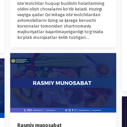
iste’molchilar huquqi buzilishi holatlarining
oldini olish choralarini ko‘rib keladi. Hozirgi
vaqtga qadar Qo‘mitaga iste’molchilardan
avtomobillarni lizing va ijaraga beruvchi
korxonalar tomonidan shartnomaviy
majburiyatlar bajarilmayotganligi to‘g‘risida
ko‘plab murojaatlar kelib tushgan…
Rasmiy munosabat