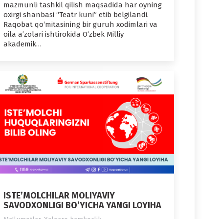
mazmunli tashkil qilish maqsadida har oyning
oxirgi shanbasi “Teatr kuni” etib belgilandi.
Raqobat qo‘mitasining bir guruh xodimlari va
oila a’zolari ishtirokida O‘zbek Milliy
akademik…
ISTE’MOLCHILAR MOLIYAVIY
SAVODXONLIGI BO’YICHA YANGI LOYIHA