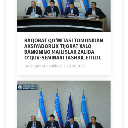
RAQOBAT QO‘MITASI TOMONIDAN
AKSIYADORLIK TIJORAT XALQ
BANKINING MAJLISLAR ZALIDA
O‘QUV-SEMINARI TASHKIL ETILDI.
By
Raqobat qo'mitasi
28.09.2023