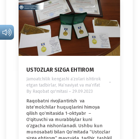
USTOZLAR SIZGA EHTIROM
Jamoatchilik kengashi aʼzolari ishtirok
etgan tadbirlar
,
Maʼnaviyat va maʼrifat
By
Raqobat qo'mitasi
29.09.2023
Raqobatni rivojlantirish va
iste’molchilar huquqlarini himoya
qilish qo‘mitasida 1-oktyabr –
O‘qituvchi va murabbiylar kuni
o‘zgacha nishonlanadi. Ushbu kun
munosabati bilan Qo‘mitada “Ustozlar
sizga ehtirom” mavzuida tadbir tashkil