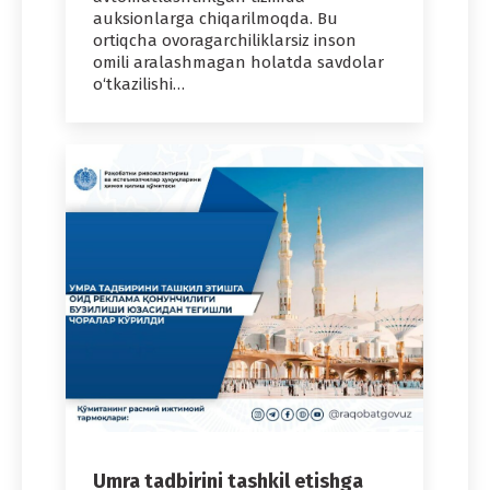
auksionlarga chiqarilmoqda. Bu
ortiqcha ovoragarchiliklarsiz inson
omili aralashmagan holatda savdolar
o‘tkazilishi…
Umra tadbirini tashkil etishga