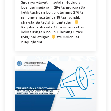
Sirdaryo viloyati misolida, Hududiy
boshqarmaga jami 294 ta murojaatlar
kelib tushgan bo‘lib, ularning 276 ta
jismoniy shaxslar va 18 tasi yuridik
shaxslarga tegishli. Jumladan,
Raqobat sohasida 14 ta murojaatlar
kelib tushgan bo‘lib, ularning 8 tasi
ijobiy hal etilgan.
Iste’molchilar
huquqlarini…