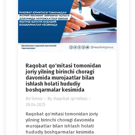
Raqobat qo‘mitasi tomonidan
joriy yilning birinchi choragi
davomida murojaatlar bilan
ishlash holati hududiy
boshqarmalar kesimida
Bo'limsiz
By
Raqobat qo'mitasi
28.04.2025
Raqobat qo‘mitasi tomonidan joriy
yilning birinchi choragi davomida
murojaatlar bilan ishlash holati
hududiy boshqarmalar kesimida