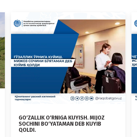
GO‘ZALLIK O‘RNIGA KUYISH. MIJOZ
SOCHINI BO‘YATAMAN DEB KUYIB
QOLDI.