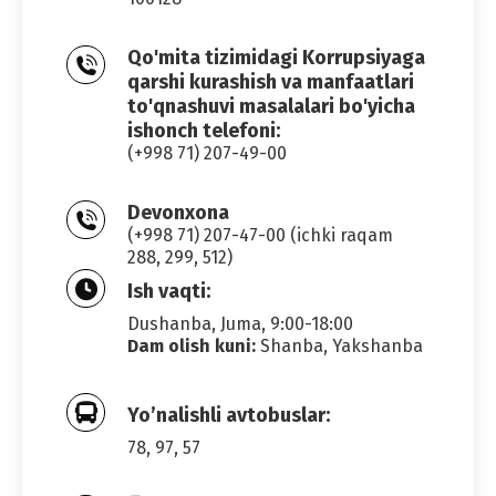
Qo'mita tizimidagi Korrupsiyaga
qarshi kurashish va manfaatlari
to'qnashuvi masalalari bo'yicha
ishonch telefoni:
(+998 71) 207-49-00
Devonxona
(+998 71) 207-47-00 (ichki raqam
288, 299, 512)
Ish vaqti:
Dushanba, Juma, 9:00-18:00
Dam olish kuni:
Shanba, Yakshanba
Yo’nalishli avtobuslar:
78, 97, 57