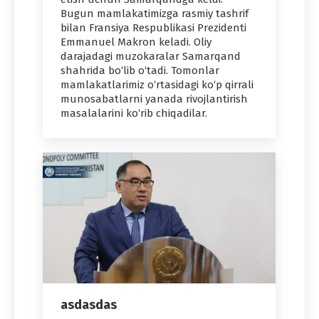
Bugun mamlakatimizga rasmiy tashrif
bilan Fransiya Respublikasi Prezidenti
Emmanuel Makron keladi. Oliy
darajadagi muzokaralar Samarqand
shahrida bo‘lib o‘tadi. Tomonlar
mamlakatlarimiz o‘rtasidagi ko‘p qirrali
munosabatlarni yanada rivojlantirish
masalalarini ko‘rib chiqadilar.
asdasdas