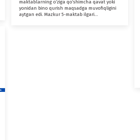
maktablarning o‘ziga qo‘shimcha qavat yoki
yonidan bino qurish maqsadga muvofiqligini
aytgan edi. Mazkur 5-maktab ilgari…