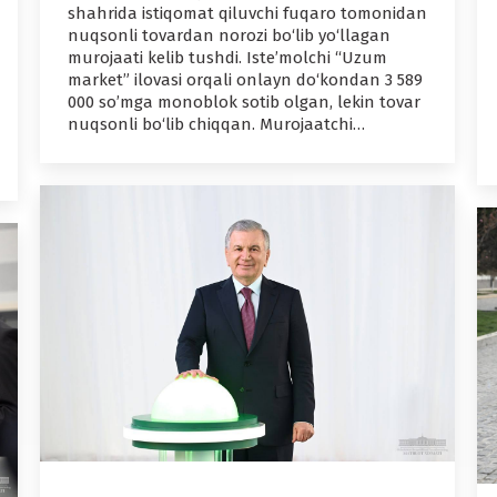
shahrida istiqomat qiluvchi fuqaro tomonidan
nuqsonli tovardan norozi bo‘lib yo‘llagan
murojaati kelib tushdi. Iste’molchi “Uzum
market” ilovasi orqali onlayn do‘kondan 3 589
000 so’mga monoblok sotib olgan, lekin tovar
nuqsonli bo‘lib chiqqan. Murojaatchi…