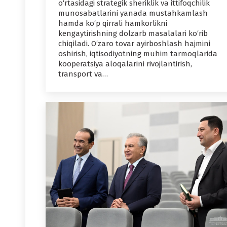
o‘rtasidagi strategik sheriklik va ittifoqchilik
munosabatlarini yanada mustahkamlash
hamda ko‘p qirrali hamkorlikni
kengaytirishning dolzarb masalalari ko‘rib
chiqiladi. O‘zaro tovar ayirboshlash hajmini
oshirish, iqtisodiyotning muhim tarmoqlarida
kooperatsiya aloqalarini rivojlantirish,
transport va…