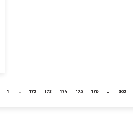
1
…
172
173
174
175
176
…
302