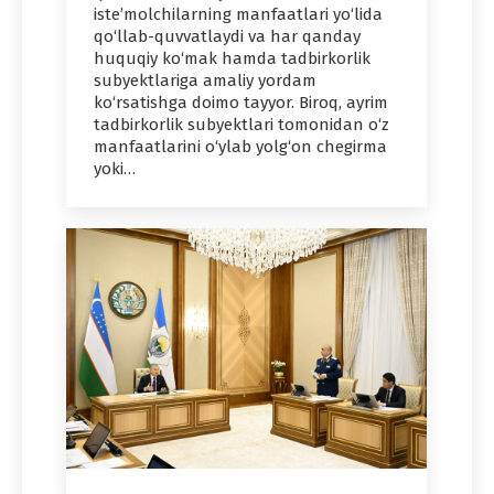
iste’molchilarning manfaatlari yo‘lida
qo‘llab-quvvatlaydi va har qanday
huquqiy ko‘mak hamda tadbirkorlik
subyektlariga amaliy yordam
ko‘rsatishga doimo tayyor. Biroq, ayrim
tadbirkorlik subyektlari tomonidan o‘z
manfaatlarini o‘ylab yolg‘on chegirma
yoki…