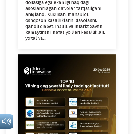
doirasiga ega ekanligi haqidagi
asoslanmagan da’volar tarqatilgani
aniqlandi. Xususan, mahsulot
oshqozon kasalliklarini davolashi,
qandli diabet, insult va infarkt xavfini
kamaytirishi, nafas yo‘llari kasalliklari,
yo‘tal va…