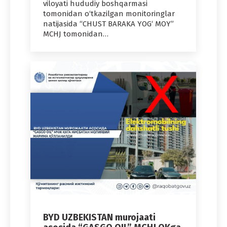
viloyati hududiy boshqarmasi
tomonidan o‘tkazilgan monitoringlar
natijasida “CHUST BARAKA YOG‘ MOY”
MCHJ tomonidan…
BYD UZBEKISTAN murojaati