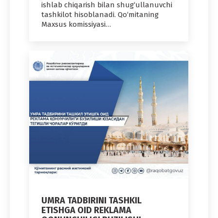
ishlab chiqarish bilan shug‘ullanuvchi
tashkilot hisoblanadi. Qo‘mitaning
Maxsus komissiyasi…
UMRA TADBIRINI TASHKIL
ETISHGA OID REKLAMA