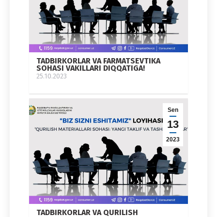
TADBIRKORLAR VA FARMATSEVTIKA
SOHASI VAKILLARI DIQQATIGA!
25.10.2023
Sen
13
2023
TADBIRKORLAR VA QURILISH