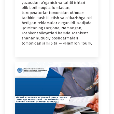
yuzasidan o‘rganish va tahlil ishlari
olib borilmoqda. Jumladan,
turoperatorlar tomonidan «Umra»
tadbirini tashkil etish va o‘tkazishga oid
berilgan reklamalar o‘rganildi. Natijada
Qo‘mitaning Farg‘ona, Namangan,
Toshkent viloyatlari hamda Toshkent
shahar hududiy boshqarmalari
tomonidan jami 6 ta — «Hamroh Tour»,
…