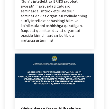
“Sun’iy intellekt va BRIKS raqobat
siyosati” mavzusidagi xalqaro
seminarda ishtirok etdi. Mazkur
seminar davlat organlari xodimlarining
sun’iy intellekt sohasidagi bilim va
ko‘nikmalarini oshirishga qaratilgan.
Raqobat qo‘mitasi davlat organlari
orasida birinchilardan bo‘lib o‘z
mutaxassislarining…