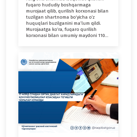
fuqaro hududiy boshqarmaga
murojaat qilib, qurilish korxonasi bilan
tuzilgan shartnoma bo‘yicha o‘z
huquqlari buzilganini ma’lum qildi.
Murojaatga ko‘ra, fuqaro qurilish
korxonasi bilan umumiy maydoni 110…