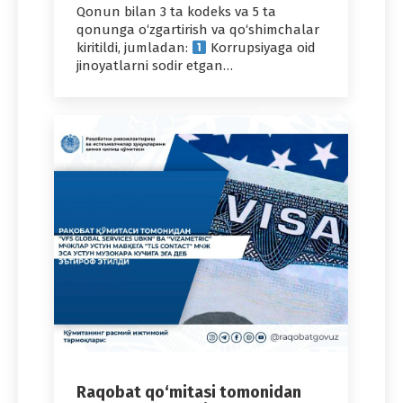
Qonun bilan 3 ta kodeks va 5 ta
qonunga o‘zgartirish va qo‘shimchalar
kiritildi, jumladan:
Korrupsiyaga oid
jinoyatlarni sodir etgan…
Raqobat qo‘mitasi tomonidan