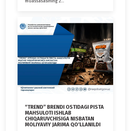
muassasasining 2…
“TREND” BRENDI OSTIDAGI PISTA
MAHSULOTI ISHLAB
CHIQARUVCHISIGA NISBATAN
MOLIYAVIY JARIMA QO‘LLANILDI