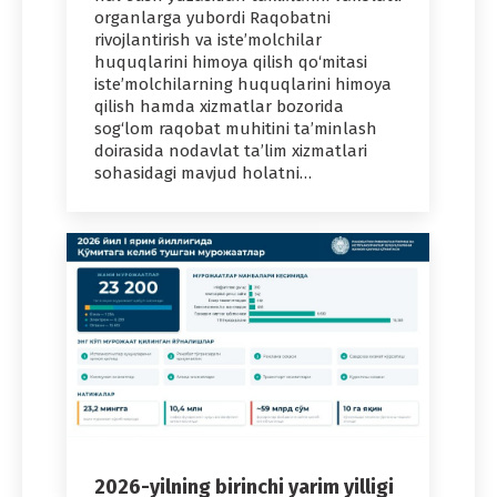
organlarga yubordi Raqobatni
rivojlantirish va iste’molchilar
huquqlarini himoya qilish qo‘mitasi
iste’molchilarning huquqlarini himoya
qilish hamda xizmatlar bozorida
sog‘lom raqobat muhitini ta’minlash
doirasida nodavlat ta’lim xizmatlari
sohasidagi mavjud holatni…
2026-yilning birinchi yarim yilligi